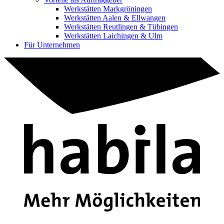
Werkstätten Markgröningen
Werkstätten Aalen & Ellwangen
Werkstätten Reutlingen & Tübingen
Werkstätten Laichingen & Ulm
Für Unternehmen