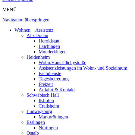
MENÜ
Navigation überspringen
Wohnen + Assistenz
Alb-Donau
Heroldstatt
Laichingen
Munderkingen
Heidenheim
Wohn.Haus Clichystraße
Assistenzleistungen im Wohn- und Sozialraum
Fachdienste
Tagesbetreuung
Freizeit
Anfahrt & Kontakt
Schwäbisch Hall
Ilshofen
Crailsheim
Ludwigsburg
Markgröningen
Esslingen
Nürtingen
Ostalb