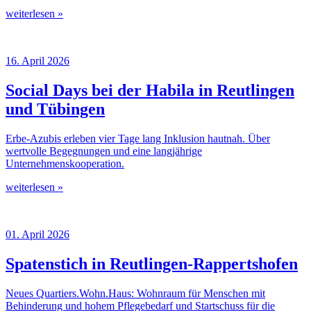
weiterlesen »
16. April 2026
Social Days bei der Habila in Reutlingen
und Tübingen
Erbe-Azubis erleben vier Tage lang Inklusion hautnah. Über
wertvolle Begegnungen und eine langjährige
Unternehmenskooperation.
weiterlesen »
01. April 2026
Spatenstich in Reutlingen-Rappertshofen
Neues Quartiers.Wohn.Haus: Wohnraum für Menschen mit
Behinderung und hohem Pflegebedarf und Startschuss für die