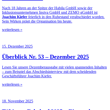
Nach 18 Jahren an der Spitze der Habila GmbH sowie der
Inklusionsunternehmen Insiva GmbH und ZEMO gGmbH ist
Joachim Kiefer
feierlich in den Ruhestand verabschiedet worden.
Sein Wirken prägt die Organisation bis heute.
weiterlesen »
15. Dezember 2025
Überblick Nr. 53 – Dezember 2025
Lesen Sie unsere Dezemberausgabe mit vielen spannenden Inhalten
– zum Beispiel das Abschiedsinterview mit dem scheidenden
Geschäftsführer Joachim Kiefer.
weiterlesen »
18. November 2025