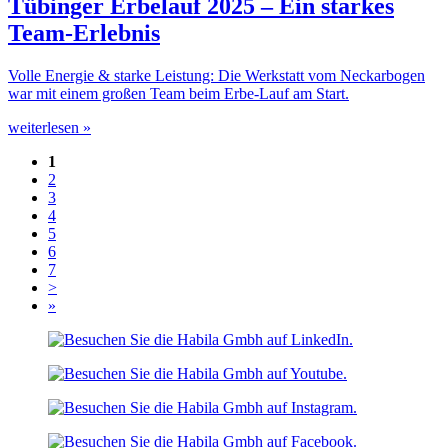
Tübinger Erbelauf 2025 – Ein starkes
Team-Erlebnis
Volle Energie & starke Leistung: Die Werkstatt vom Neckarbogen
war mit einem großen Team beim Erbe-Lauf am Start.
weiterlesen »
1
2
3
4
5
6
7
>
»