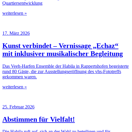
Quartiersentwicklung
weiterlesen »
17. März 2026
Kunst verbindet – Vernissage „Echaz“
mit inklusiver musikalischer Begleitung
Das Veeh-Harfen Ensemble der Habila in Rappertshofen begeisterte
rund 80 Gäste, die zur Ausstellungseröffnung des vhs-Fototreffs
gekommen waren.
weiterlesen »
25. Februar 2026
Abstimmen für Vielfalt!
Die Habila ruft auf, sich an der Wahl zu beteiligen und für