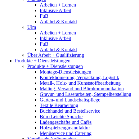
Arbeiten + Lernen
Inklusive Arbeit
FuB
Anfahrt & Kontakt
Ulm
Arbeiten + Lernen
Inklusive Arbeit
FuB
Anfahrt & Kontakt
Über Arbeit + Qualifizierung
Produkte + Dienstleistungen
Produkte + Dienstleistungen
Montage-Dienstleistungen
Konfektionierung, Verpackung, Logistik
Metall-, Holz- und Kunststoffbearbeitung
Mailing, Versand und Bürokommunikation
Gravur- und Laserarbeiten, Stempelherstellung
Garten- und Landschaftspflege
Textile Bearbeitung
Buchhandel und Bestellservice
Büro Leichte Sprache
Ladengeschäfte und Cafés
Holzspielzeugmanufaktur
Menüservice und Catering
Vorteile als Auftraggeber