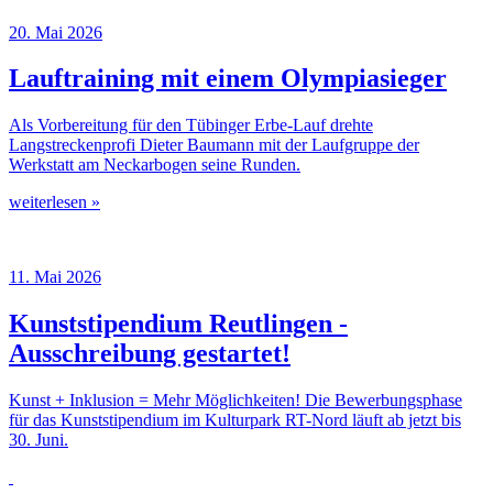
20. Mai 2026
Lauftraining mit einem Olympiasieger
Als Vorbereitung für den Tübinger Erbe-Lauf drehte
Langstreckenprofi Dieter Baumann mit der Laufgruppe der
Werkstatt am Neckarbogen seine Runden.
weiterlesen »
11. Mai 2026
Kunststipendium Reutlingen -
Ausschreibung gestartet!
Kunst + Inklusion = Mehr Möglichkeiten! Die Bewerbungsphase
für das Kunststipendium im Kulturpark RT-Nord läuft ab jetzt bis
30. Juni.