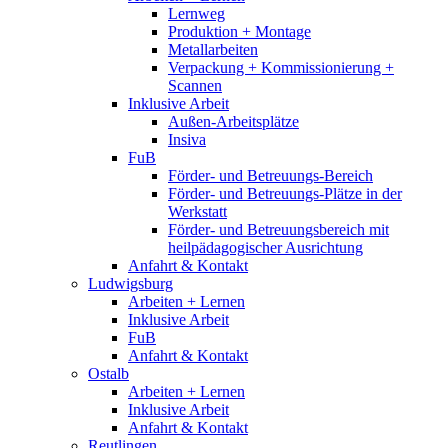
Lernweg
Produktion + Montage
Metallarbeiten
Verpackung + Kommissionierung +
Scannen
Inklusive Arbeit
Außen-Arbeitsplätze
Insiva
FuB
Förder- und Betreuungs-Bereich
Förder- und Betreuungs-Plätze in der
Werkstatt
Förder- und Betreuungsbereich mit
heilpädagogischer Ausrichtung
Anfahrt & Kontakt
Ludwigsburg
Arbeiten + Lernen
Inklusive Arbeit
FuB
Anfahrt & Kontakt
Ostalb
Arbeiten + Lernen
Inklusive Arbeit
Anfahrt & Kontakt
Reutlingen