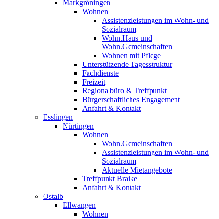
Markgröningen
Wohnen
Assistenzleistungen im Wohn- und
Sozialraum
Wohn.Haus und
Wohn.Gemeinschaften
Wohnen mit Pflege
Unterstützende Tagesstruktur
Fachdienste
Freizeit
Regionalbüro & Treffpunkt
Bürgerschaftliches Engagement
Anfahrt & Kontakt
Esslingen
Nürtingen
Wohnen
Wohn.Gemeinschaften
Assistenzleistungen im Wohn- und
Sozialraum
Aktuelle Mietangebote
Treffpunkt Braike
Anfahrt & Kontakt
Ostalb
Ellwangen
Wohnen