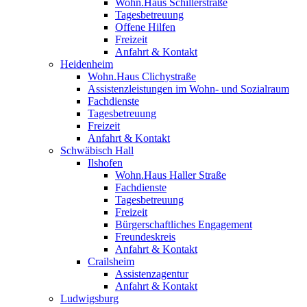
Wohn.Haus Schillerstraße
Tagesbetreuung
Offene Hilfen
Freizeit
Anfahrt & Kontakt
Heidenheim
Wohn.Haus Clichystraße
Assistenzleistungen im Wohn- und Sozialraum
Fachdienste
Tagesbetreuung
Freizeit
Anfahrt & Kontakt
Schwäbisch Hall
Ilshofen
Wohn.Haus Haller Straße
Fachdienste
Tagesbetreuung
Freizeit
Bürgerschaftliches Engagement
Freundeskreis
Anfahrt & Kontakt
Crailsheim
Assistenzagentur
Anfahrt & Kontakt
Ludwigsburg