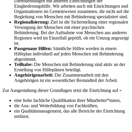
Dienstleistungen mit anderen Einrichtungen der
Eingliederungshilfe. Wir arbeiten auch mit Einrichtungen und
Organisationen im Gemeinwesen zusammen, die nicht auf die
Begleitung von Menschen mit Behinderung spezialisiert sind.
Regionalisierung:
Ziel ist die Sicherstellung einer regionalen
Versorgung der Menschen mit einer psychischen
Behinderung. Bei der Aufnahme von Menschen aus anderen
Regionen wird im Einzelfall geprüft, ob ein Umzug angezeigt
ist.
Passgenaue Hilfen:
Sämtliche Hilfen werden in einem
Hilfeplan individuell auf jeden Menschen mit Behinderung
abgestimmt.
Teilhabe:
Die Menschen mit Behinderung sind aktiv an der
Erstellung von Hilfeplänen beteiligt.
Angehörigenarbeit:
Die Zusammenarbeit mit den
Angehörigen ist ein wesentlicher Bestandteil der Arbeit.
Zur Ausgestaltung dieser Grundlagen setzt die Einrichtung auf »
eine hohe fachliche Qualifikation ihrer Mitarbeiter*innen,
die Aus- und Weiterbildung von Fachkräften,
ein Qualitätsmanagement, das alle Bereiche der Einrichtung
umfasst.