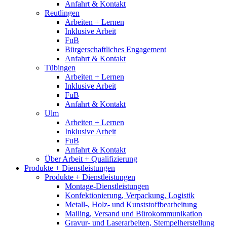
Anfahrt & Kontakt
Reutlingen
Arbeiten + Lernen
Inklusive Arbeit
FuB
Bürgerschaftliches Engagement
Anfahrt & Kontakt
Tübingen
Arbeiten + Lernen
Inklusive Arbeit
FuB
Anfahrt & Kontakt
Ulm
Arbeiten + Lernen
Inklusive Arbeit
FuB
Anfahrt & Kontakt
Über Arbeit + Qualifizierung
Produkte + Dienstleistungen
Produkte + Dienstleistungen
Montage-Dienstleistungen
Konfektionierung, Verpackung, Logistik
Metall-, Holz- und Kunststoffbearbeitung
Mailing, Versand und Bürokommunikation
Gravur- und Laserarbeiten, Stempelherstellung