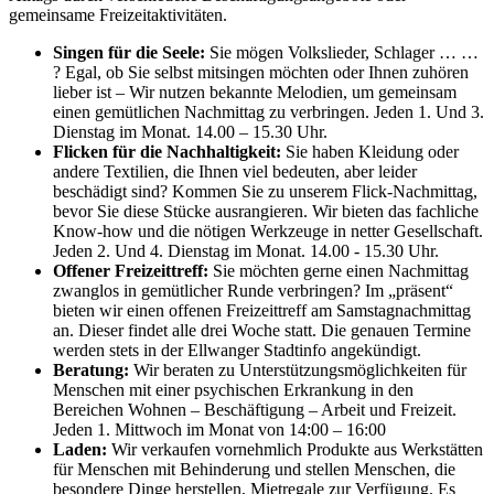
gemeinsame Freizeitaktivitäten.
Singen für die Seele:
Sie mögen Volkslieder, Schlager … …
? Egal, ob Sie selbst mitsingen möchten oder Ihnen zuhören
lieber ist – Wir nutzen bekannte Melodien, um gemeinsam
einen gemütlichen Nachmittag zu verbringen. Jeden 1. Und 3.
Dienstag im Monat. 14.00 – 15.30 Uhr.
Flicken für die Nachhaltigkeit:
Sie haben Kleidung oder
andere Textilien, die Ihnen viel bedeuten, aber leider
beschädigt sind? Kommen Sie zu unserem Flick-Nachmittag,
bevor Sie diese Stücke ausrangieren. Wir bieten das fachliche
Know-how und die nötigen Werkzeuge in netter Gesellschaft.
Jeden 2. Und 4. Dienstag im Monat. 14.00 - 15.30 Uhr.
Offener Freizeittreff:
Sie möchten gerne einen Nachmittag
zwanglos in gemütlicher Runde verbringen? Im „präsent“
bieten wir einen offenen Freizeittreff am Samstagnachmittag
an. Dieser findet alle drei Woche statt. Die genauen Termine
werden stets in der Ellwanger Stadtinfo angekündigt.
Beratung:
Wir beraten zu Unterstützungsmöglichkeiten für
Menschen mit einer psychischen Erkrankung in den
Bereichen Wohnen – Beschäftigung – Arbeit und Freizeit.
Jeden 1. Mittwoch im Monat von 14:00 – 16:00
Laden:
Wir verkaufen vornehmlich Produkte aus Werkstätten
für Menschen mit Behinderung und stellen Menschen, die
besondere Dinge herstellen, Mietregale zur Verfügung. Es