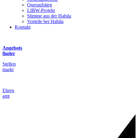
Queraufstieg
LIBW-Projekt
Stimme aus der Habila
Vorteile bei Habila
Kontakt
Angebots
finder
Stellen
markt
Ehren
amt