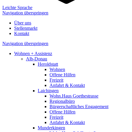
Leichte Sprache
Navigation überspringen
Über uns
Stellenmarkt
Kontakt
Navigation überspringen
Wohnen + Assistenz
Alb-Donau
Heroldstatt
Wohnen
Offene Hilfen
Freizeit
Anfahrt & Kontakt
Laichingen
Wohn.Haus Goethestrasse
Regionalbüro
Bürgerschaftliches Engagement
Offene Hilfen
Freizeit
Anfahrt & Kontakt
Munderkingen