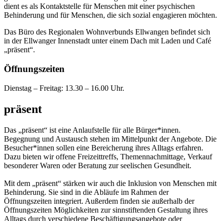
dient es als Kontaktstelle für Menschen mit einer psychischen
Behinderung und für Menschen, die sich sozial engagieren möchten.
Das Büro des Regionalen Wohnverbunds Ellwangen befindet sich
in der Ellwanger Innenstadt unter einem Dach mit Laden und Café
„präsent“.
Öffnungszeiten
Dienstag – Freitag: 13.30 – 16.00 Uhr.
präsent
Das „präsent“ ist eine Anlaufstelle für alle Bürger*innen.
Begegnung und Austausch stehen im Mittelpunkt der Angebote. Die
Besucher*innen sollen eine Bereicherung ihres Alltags erfahren.
Dazu bieten wir offene Freizeittreffs, Themennachmittage, Verkauf
besonderer Waren oder Beratung zur seelischen Gesundheit.
Mit dem „präsent“ stärken wir auch die Inklusion von Menschen mit
Behinderung. Sie sind in die Abläufe im Rahmen der
Öffnungszeiten integriert. Außerdem finden sie außerhalb der
Öffnungszeiten Möglichkeiten zur sinnstiftenden Gestaltung ihres
Alltags durch verschiedene Beschäftigungsangebote oder