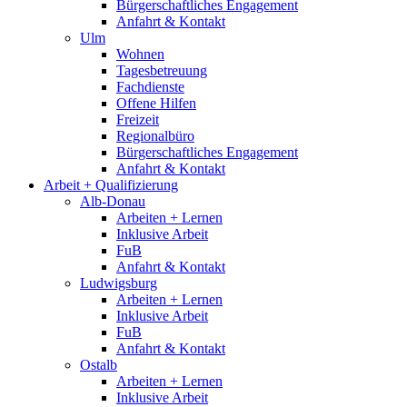
Bürgerschaftliches Engagement
Anfahrt & Kontakt
Ulm
Wohnen
Tagesbetreuung
Fachdienste
Offene Hilfen
Freizeit
Regionalbüro
Bürgerschaftliches Engagement
Anfahrt & Kontakt
Arbeit + Qualifizierung
Alb-Donau
Arbeiten + Lernen
Inklusive Arbeit
FuB
Anfahrt & Kontakt
Ludwigsburg
Arbeiten + Lernen
Inklusive Arbeit
FuB
Anfahrt & Kontakt
Ostalb
Arbeiten + Lernen
Inklusive Arbeit