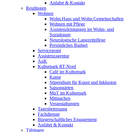
Anfahrt & Kontakt
Reutlingen
Wohnen
Wohn.Haus und Wohn.Gemeinschaften
Wohnen mit Pflege
Assistenzleistungen im Wohn- und
Sozialraum
Neurologische Langzeitpflege
Persönliches Budget
Servicepoint
Assistenzagentur
AuK
Kulturpark RT-Nord
Café im Kulturpark
Kunst
Stipendium für Kunst und Inklusion
Saisongärten
MuT im Kulturpark
Mitmachen
Veranstaltungen
Tagesbetreuung
Fachdienste
Bürgerschaftliches Engagement
Anfahrt & Kontakt
Tübingen