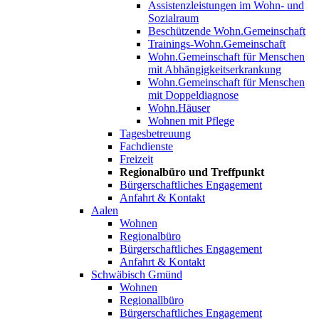
Assistenzleistungen im Wohn- und
Sozialraum
Beschützende Wohn.Gemeinschaft
Trainings-Wohn.Gemeinschaft
Wohn.Gemeinschaft für Menschen
mit Abhängigkeitserkrankung
Wohn.Gemeinschaft für Menschen
mit Doppeldiagnose
Wohn.Häuser
Wohnen mit Pflege
Tagesbetreuung
Fachdienste
Freizeit
Regionalbüro und Treffpunkt
Bürgerschaftliches Engagement
Anfahrt & Kontakt
Aalen
Wohnen
Regionalbüro
Bürgerschaftliches Engagement
Anfahrt & Kontakt
Schwäbisch Gmünd
Wohnen
Regionallbüro
Bürgerschaftliches Engagement