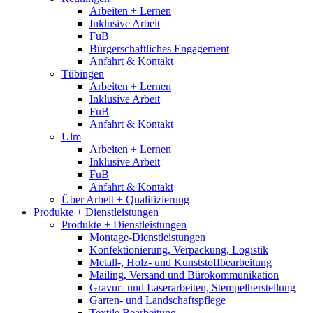
Arbeiten + Lernen
Inklusive Arbeit
FuB
Bürgerschaftliches Engagement
Anfahrt & Kontakt
Tübingen
Arbeiten + Lernen
Inklusive Arbeit
FuB
Anfahrt & Kontakt
Ulm
Arbeiten + Lernen
Inklusive Arbeit
FuB
Anfahrt & Kontakt
Über Arbeit + Qualifizierung
Produkte + Dienstleistungen
Produkte + Dienstleistungen
Montage-Dienstleistungen
Konfektionierung, Verpackung, Logistik
Metall-, Holz- und Kunststoffbearbeitung
Mailing, Versand und Bürokommunikation
Gravur- und Laserarbeiten, Stempelherstellung
Garten- und Landschaftspflege
Textile Bearbeitung