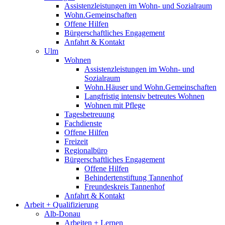
Assistenzleistungen im Wohn- und Sozialraum
Wohn.Gemeinschaften
Offene Hilfen
Bürgerschaftliches Engagement
Anfahrt & Kontakt
Ulm
Wohnen
Assistenzleistungen im Wohn- und
Sozialraum
Wohn.Häuser und Wohn.Gemeinschaften
Langfristig intensiv betreutes Wohnen
Wohnen mit Pflege
Tagesbetreuung
Fachdienste
Offene Hilfen
Freizeit
Regionalbüro
Bürgerschaftliches Engagement
Offene Hilfen
Behindertenstiftung Tannenhof
Freundeskreis Tannenhof
Anfahrt & Kontakt
Arbeit + Qualifizierung
Alb-Donau
Arbeiten + Lernen