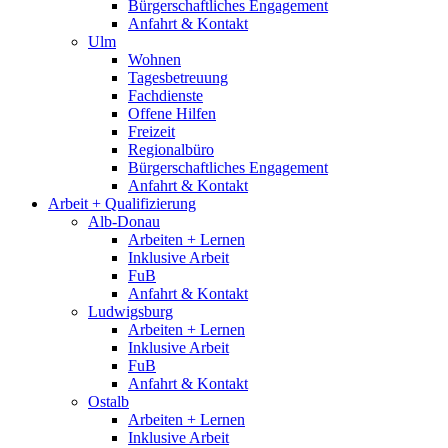
Bürgerschaftliches Engagement
Anfahrt & Kontakt
Ulm
Wohnen
Tagesbetreuung
Fachdienste
Offene Hilfen
Freizeit
Regionalbüro
Bürgerschaftliches Engagement
Anfahrt & Kontakt
Arbeit + Qualifizierung
Alb-Donau
Arbeiten + Lernen
Inklusive Arbeit
FuB
Anfahrt & Kontakt
Ludwigsburg
Arbeiten + Lernen
Inklusive Arbeit
FuB
Anfahrt & Kontakt
Ostalb
Arbeiten + Lernen
Inklusive Arbeit