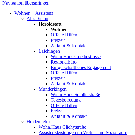
Navigation überspringen
Wohnen + Assistenz
Alb-Donau
Heroldstatt
Wohnen
Offene Hilfen
Freizeit
Anfahrt & Kontakt
Laichingen
Wohn.Haus Goethestrasse
Regionalbüro
Bürgerschaftliches Engagement
Offene Hilfen
Freizeit
Anfahrt & Kontakt
Munderkingen
Wohn.Haus Schillerstraße
Tagesbetreuung
Offene Hilfen
Freizeit
Anfahrt & Kontakt
Heidenheim
Wohn.Haus Clichystraße
Assistenzleistungen im Wohn- und Sozialraum