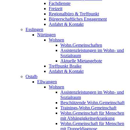
Fachdienste
Freizeit
Regionalbüro & Treffpunkt
Bürgerschaftliches Engagement
Anfahrt & Kontakt
Esslingen
Nürtingen
Wohnen
Wohn.Gemeinschaften
Assistenzleistungen im Wohn- und
Sozialraum
Aktuelle Mietangebote
Treffpunkt Braike
Anfahrt & Kontakt
Ostalb
Ellwangen
Wohnen
Assistenzleistungen im Wohn- und
Sozialraum
Beschützende Wohn.Gemeinschaft
Trainings-Wohn.Gemeinschaft
Wohn.Gemeinschaft für Menschen
mit Abhängigkeitserkrankung
Wohn.Gemeinschaft für Menschen
mit Doppeldiagnose