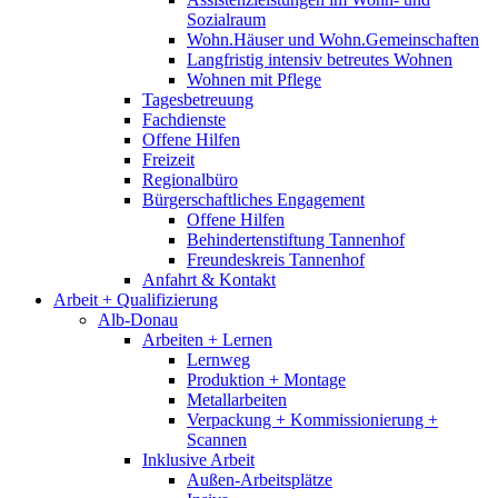
Sozialraum
Wohn.Häuser und Wohn.Gemeinschaften
Langfristig intensiv betreutes Wohnen
Wohnen mit Pflege
Tagesbetreuung
Fachdienste
Offene Hilfen
Freizeit
Regionalbüro
Bürgerschaftliches Engagement
Offene Hilfen
Behindertenstiftung Tannenhof
Freundeskreis Tannenhof
Anfahrt & Kontakt
Arbeit + Qualifizierung
Alb-Donau
Arbeiten + Lernen
Lernweg
Produktion + Montage
Metallarbeiten
Verpackung + Kommissionierung +
Scannen
Inklusive Arbeit
Außen-Arbeitsplätze