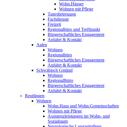
Wohn.Häuser
Wohnen mit Pflege
Tagesbetreuung
Fachdienste
Freizeit
Regionalbüro und Treffpunkt
Bürgerschaftliches Engagement
Anfahrt & Kontakt
Aalen
Wohnen
Regionalbüro
Bürgerschaftliches Engagement
Anfahrt & Kontakt
Schwäbisch Gmünd
Wohnen
Regionallbüro
Bürgerschaftliches Engagement
Anfahrt & Kontakt
Reutlingen
Wohnen
Wohn.Haus und Wohn.Gemeinschaften
Wohnen mit Pflege
Assistenzleistungen im Wohn- und
Sozialraum
Neurologische Langzeitpflege