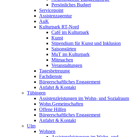
Persönliches Budget
Servicepoint
Assistenzagentur
AuK
Kulturpark RT-Nord
Café im Kulturpark
Kunst
Stipendium für Kunst und Inklusion
Saisongärten
MuT im Kulturpark
Mitmachen
Veranstaltungen
Tagesbetreuung
Fachdienste
Bürgerschaftliches Engagement
Anfahrt & Kontakt
Tübingen
Assistenzleistungen im Wohn- und Sozialraum
Wohn.Gemeinschaften
Offene Hilfen
Bürgerschaftliches Engagement
Anfahrt & Kontakt
Ulm
Wohnen
Assistenzleistungen im Wohn- und