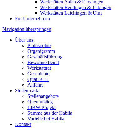
Werkstätten Aalen & Ellwangen
Werkstätten Reutlingen & Tübingen
Werkstätten Laichingen & Ulm
Für Unternehmen
Navigation überspringen
Über uns
Philosophie
Organigramm
Geschäftsführung
Bewohnerbeirat
Werkstattrat
Geschichte
QuarTeTT
Anfahrt
Stellenmarkt
Stellenangebote
Queraufstieg
LIBW-Projekt
Stimme aus der Habila
Vorteile bei Habila
Kontakt