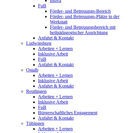
Insiva
FuB
Förder- und Betreuungs-Bereich
Förder- und Betreuungs-Plätze in der
Werkstatt
Förder- und Betreuungsbereich mit
heilpädagogischer Ausrichtung
Anfahrt & Kontakt
Ludwigsburg
Arbeiten + Lernen
Inklusive Arbeit
FuB
Anfahrt & Kontakt
Ostalb
Arbeiten + Lernen
Inklusive Arbeit
Anfahrt & Kontakt
Reutlingen
Arbeiten + Lernen
Inklusive Arbeit
FuB
Bürgerschaftliches Engagement
Anfahrt & Kontakt
Tübingen
Arbeiten + Lernen