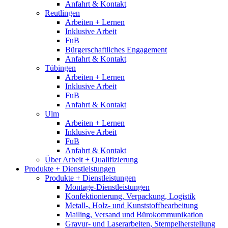
Anfahrt & Kontakt
Reutlingen
Arbeiten + Lernen
Inklusive Arbeit
FuB
Bürgerschaftliches Engagement
Anfahrt & Kontakt
Tübingen
Arbeiten + Lernen
Inklusive Arbeit
FuB
Anfahrt & Kontakt
Ulm
Arbeiten + Lernen
Inklusive Arbeit
FuB
Anfahrt & Kontakt
Über Arbeit + Qualifizierung
Produkte + Dienstleistungen
Produkte + Dienstleistungen
Montage-Dienstleistungen
Konfektionierung, Verpackung, Logistik
Metall-, Holz- und Kunststoffbearbeitung
Mailing, Versand und Bürokommunikation
Gravur- und Laserarbeiten, Stempelherstellung