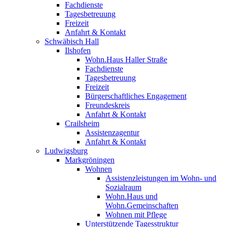
Fachdienste
Tagesbetreuung
Freizeit
Anfahrt & Kontakt
Schwäbisch Hall
Ilshofen
Wohn.Haus Haller Straße
Fachdienste
Tagesbetreuung
Freizeit
Bürgerschaftliches Engagement
Freundeskreis
Anfahrt & Kontakt
Crailsheim
Assistenzagentur
Anfahrt & Kontakt
Ludwigsburg
Markgröningen
Wohnen
Assistenzleistungen im Wohn- und
Sozialraum
Wohn.Haus und
Wohn.Gemeinschaften
Wohnen mit Pflege
Unterstützende Tagesstruktur