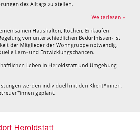
rungen des Alltags zu stellen.
Weiterlesen »
 gemeinsamen Haushalten, Kochen, Einkaufen,
r Regelung von unterschiedlichen Bedürfnissen- ist
gkeit der Mitglieder der Wohngruppe notwendig.
ividuelle Lern- und Entwicklungschancen.
chaftlichen Leben in Heroldstatt und Umgebung
eistungen werden individuell mit den Klient*innen,
treuer*innen geplant.
ort Heroldstatt