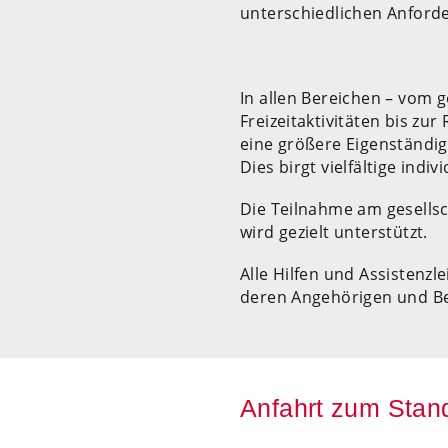
unterschiedlichen Anforde
In allen Bereichen – vom
Freizeitaktivitäten bis zu
eine größere Eigenständi
Dies birgt vielfältige ind
Die Teilnahme am gesells
wird gezielt unterstützt.
Alle Hilfen und Assistenzl
deren Angehörigen und Be
Anfahrt zum Stand