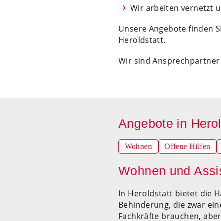
Wir arbeiten vernetzt 
Unsere Angebote finden S
Heroldstatt.
Wir sind Ansprechpartner
Angebote in Herol
Navigation
Wohnen
Offene Hilfen
überspringen
Wohnen und Assis
In Heroldstatt bietet die
Behinderung, die zwar ein
Fachkräfte brauchen, aber