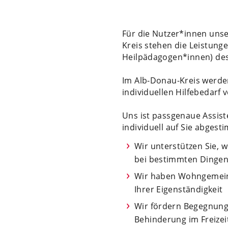
Für die Nutzer*innen uns
Kreis stehen die Leistung
Heilpädagogen*innen) des
Im Alb-Donau-Kreis werd
individuellen Hilfebedarf 
Uns ist passgenaue Assist
individuell auf Sie abgest
Wir unterstützen Sie, 
bei bestimmten Dingen
Wir haben Wohngemeins
Ihrer Eigenständigkeit
Wir fördern Begegnun
Behinderung im Freizei