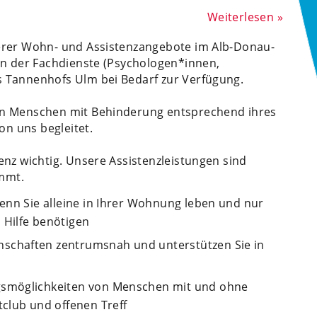
Weiterlesen »
erer Wohn- und Assistenzangebote im Alb-Donau-
en der Fachdienste (Psychologen*innen,
 Tannenhofs Ulm bei Bedarf zur Verfügung.
en Menschen mit Behinderung entsprechend ihres
von uns begleitet.
enz wichtig. Unsere Assistenzleistungen sind
immt.
wenn Sie alleine in Ihrer Wohnung leben und nur
 Hilfe benötigen
chaften zentrumsnah und unterstützen Sie in
gsmöglichkeiten von Menschen mit und ohne
tclub und offenen Treff