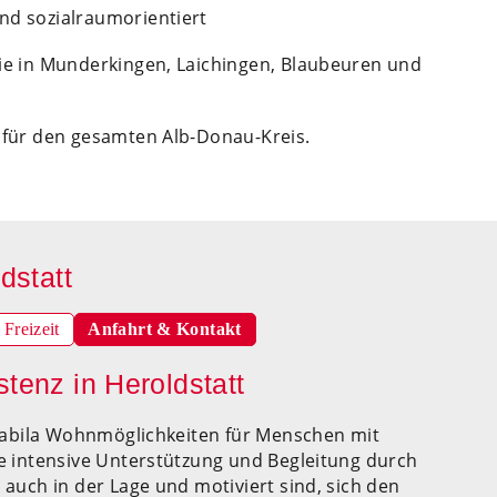
und sozialraumorientiert
ie in Munderkingen, Laichingen, Blaubeuren und
 für den gesamten Alb-Donau-Kreis.
dstatt
Freizeit
Anfahrt & Kontakt
tenz in Heroldstatt
 Habila Wohnmöglichkeiten für Menschen mit
e intensive Unterstützung und Begleitung durch
 auch in der Lage und motiviert sind, sich den