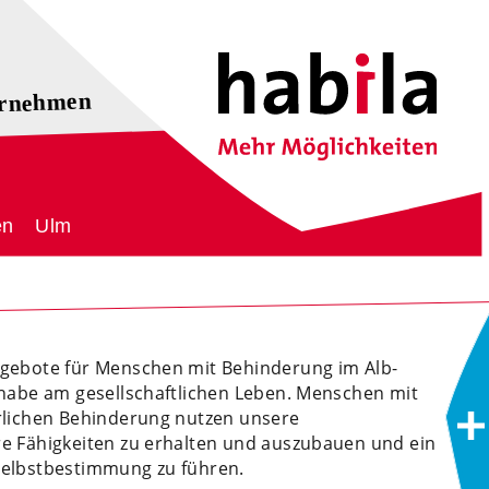
ernehmen
Ulm
en
ssistenz im Alb-Donau-
ngebote für Menschen mit Behinderung im Alb-
lhabe am gesellschaftlichen Leben. Menschen mit
rlichen Behinderung nutzen unsere
e Fähigkeiten zu erhalten und auszubauen und ein
Selbstbestimmung zu führen.