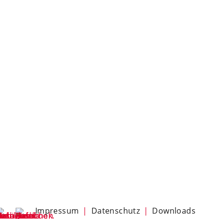
Navigation
Impressum
Datenschutz
Downloads