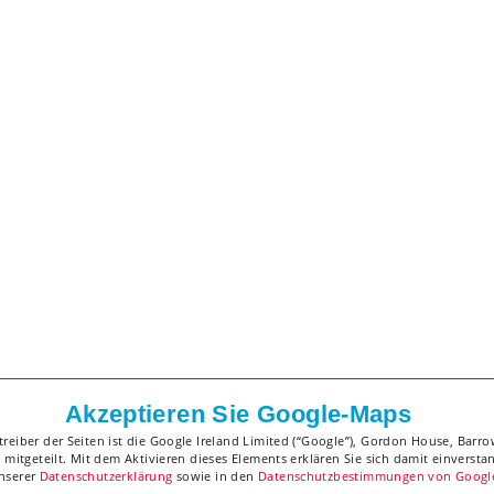
Akzeptieren Sie Google-Maps
eiber der Seiten ist die Google Ireland Limited (“Google”), Gordon House, Barrow
mitgeteilt. Mit dem Aktivieren dieses Elements erklären Sie sich damit einvers
unserer
Datenschutzerklärung
sowie in den
Datenschutzbestimmungen von Googl