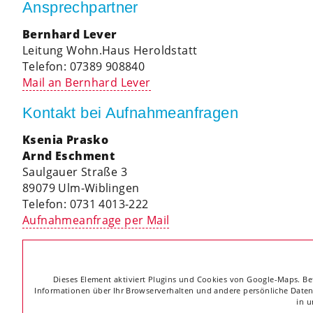
Ansprechpartner
Bernhard Lever
Leitung Wohn.Haus Heroldstatt
Telefon: 07389 908840
Mail an Bernhard Lever
Kontakt bei Aufnahmeanfragen
Ksenia Prasko
Arnd Eschment
Saulgauer Straße 3
89079 Ulm-Wiblingen
Telefon: 0731 4013-222
Aufnahmeanfrage per Mail
Dieses Element aktiviert Plugins und Cookies von Google-Maps. Betr
Informationen über Ihr Browserverhalten und andere persönliche Daten 
in 