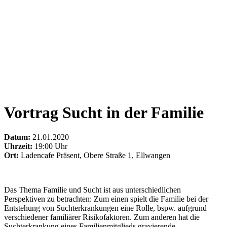
Vortrag Sucht in der Familie
Datum:
21.01.2020
Uhrzeit:
19:00 Uhr
Ort:
Ladencafe Präsent, Obere Straße 1, Ellwangen
Das Thema Familie und Sucht ist aus unterschiedlichen
Perspektiven zu betrachten: Zum einen spielt die Familie bei der
Entstehung von Suchterkrankungen eine Rolle, bspw. aufgrund
verschiedener familiärer Risikofaktoren. Zum anderen hat die
Suchterkrankung eines Familienmitglieds gravierende