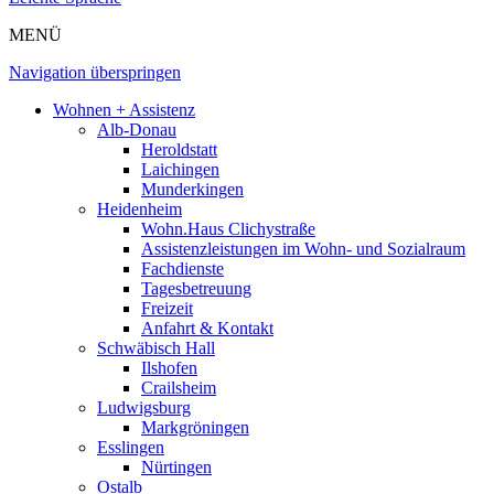
MENÜ
Navigation überspringen
Wohnen + Assistenz
Alb-Donau
Heroldstatt
Laichingen
Munderkingen
Heidenheim
Wohn.Haus Clichystraße
Assistenzleistungen im Wohn- und Sozialraum
Fachdienste
Tagesbetreuung
Freizeit
Anfahrt & Kontakt
Schwäbisch Hall
Ilshofen
Crailsheim
Ludwigsburg
Markgröningen
Esslingen
Nürtingen
Ostalb