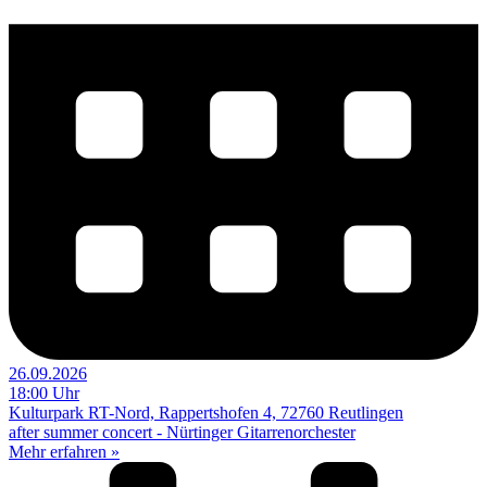
26.09.2026
18:00 Uhr
Kulturpark RT-Nord, Rappertshofen 4, 72760 Reutlingen
after summer concert - Nürtinger Gitarrenorchester
Mehr erfahren »