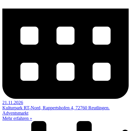
21.11.2026
Kulturpark RT-Nord, Rappertshofen 4, 72760 Reutlingen.
Adventsmarkt
Mehr erfahren »