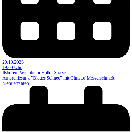
29.10.2026
19:00 Uhr
Ilshofen, Wohnheim Haller Straße
Autorenlesung "Blauer Schnee" mit Christof Messerschmidt
Mehr erfahren »