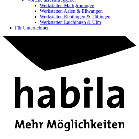
Werkstätten Markgröningen
Werkstätten Aalen & Ellwangen
Werkstätten Reutlingen & Tübingen
Werkstätten Laichingen & Ulm
Für Unternehmen