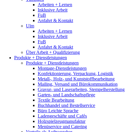
Arbeiten + Lernen
Inklusive Arbeit
FuB
Anfahrt & Kontakt
Ulm
Arbeiten + Lernen
Inklusive Arbeit
FuB
Anfahrt & Kontakt
Über Arbeit + Qualifizierung
Produkte + Dienstleistungen
Produkte + Dienstleistungen
Montage-Dienstleistungen
Konfektionierung, Verpackung, Logistik
Metall-, Holz- und Kunststoffbearbeitung
Mailing, Versand und Bürokommunikation
Gravur- und Laserarbeiten, Stempelherstellung
Garten- und Landschaftspflege
Textile Bearbeitung
Buchhandel und Bestellservice
Büro Leichte Sprache
Ladengeschäfte und Cafés
Holzspielzeugmanufaktur
Menüservice und Catering
Vorteile als Auftraggeber