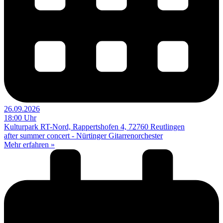
26.09.2026
18:00 Uhr
Kulturpark RT-Nord, Rappertshofen 4, 72760 Reutlingen
after summer concert - Nürtinger Gitarrenorchester
Mehr erfahren »