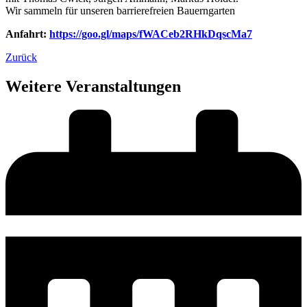
Wir sammeln für unseren barrierefreien Bauerngarten
Anfahrt:
https://goo.gl/maps/fWACeb2RHkDqscMa7
Zurück
Weitere Veranstaltungen