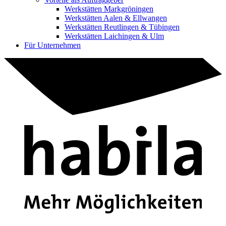
Werkstätten Markgröningen
Werkstätten Aalen & Ellwangen
Werkstätten Reutlingen & Tübingen
Werkstätten Laichingen & Ulm
Für Unternehmen