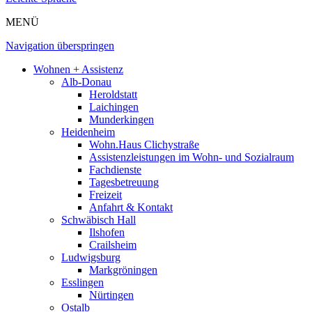
MENÜ
Navigation überspringen
Wohnen + Assistenz
Alb-Donau
Heroldstatt
Laichingen
Munderkingen
Heidenheim
Wohn.Haus Clichystraße
Assistenzleistungen im Wohn- und Sozialraum
Fachdienste
Tagesbetreuung
Freizeit
Anfahrt & Kontakt
Schwäbisch Hall
Ilshofen
Crailsheim
Ludwigsburg
Markgröningen
Esslingen
Nürtingen
Ostalb