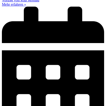
Vortrag von Rita Mohlau
Mehr erfahren »