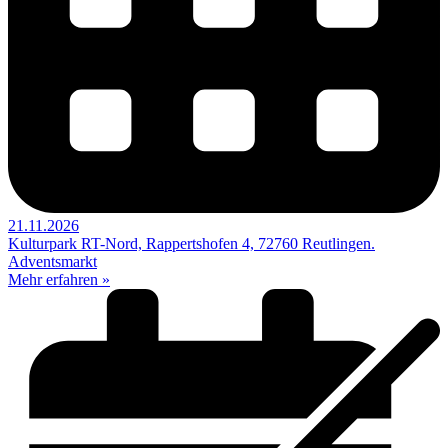
21.11.2026
Kulturpark RT-Nord, Rappertshofen 4, 72760 Reutlingen.
Adventsmarkt
Mehr erfahren »