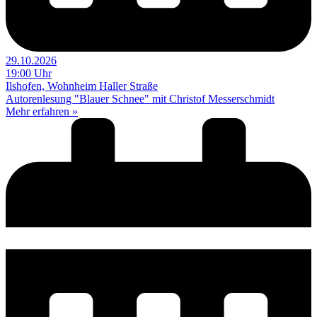
29.10.2026
19:00 Uhr
Ilshofen, Wohnheim Haller Straße
Autorenlesung "Blauer Schnee" mit Christof Messerschmidt
Mehr erfahren »