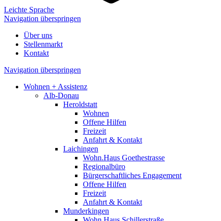
Leichte Sprache
Navigation überspringen
Über uns
Stellenmarkt
Kontakt
Navigation überspringen
Wohnen + Assistenz
Alb-Donau
Heroldstatt
Wohnen
Offene Hilfen
Freizeit
Anfahrt & Kontakt
Laichingen
Wohn.Haus Goethestrasse
Regionalbüro
Bürgerschaftliches Engagement
Offene Hilfen
Freizeit
Anfahrt & Kontakt
Munderkingen
Wohn.Haus Schillerstraße