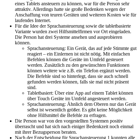
eines Tablets ansteuern zu können, war für die Person sehr
attraktiv. Allerdings hatte sie große Bedenken wegen der
Anschaffung von teuren Geräten und weiteren Kosten wie für
laufendes Internet.
Für die Idee der Sprachansteuerung sowie die tabletbasierte
Variante wurden zwei Hilfsmittelfirmen vor Ort eingeladen.
Die Person hat drei Systeme ansehen und ausprobieren
können.
Sprachansteuerung: Ein Gerät, das auf jede Stimmte gut
reagiert – ein Einlernen ist nicht nötig. Mit einfachen
Befehlen können die Geräte im Umfeld gesteuert
werden. Zusätzlich zu den gewünschten Funktionen
können weitere wie z.B. ein Telefon ergänzt werden.
Die Befehle sind so hinterlegt, dass sie auch schnell
gefunden werden können, falls sie mal nicht präsent
sind.
Tabletbasiert: Über eine App auf einem Tablet können
über Touch Geräte im Umfeld angesteuert werden.
Sprachansteuerung: Ähnlich dem Oberen nur das Gerät
selbst ist wesentlich größer. Es gibt keine Möglichkeit
ohne Hilfsmittel die Befehle zu erfragen.
Die Person war von den vorgestellten Systemen positiv
überrascht und hat sich nach einiger Bedenkzeit noch einmal
mit ihrer Bezugsperson beraten.
Nach der Entscheidung für Sprachansteuerung 1 konnten alle