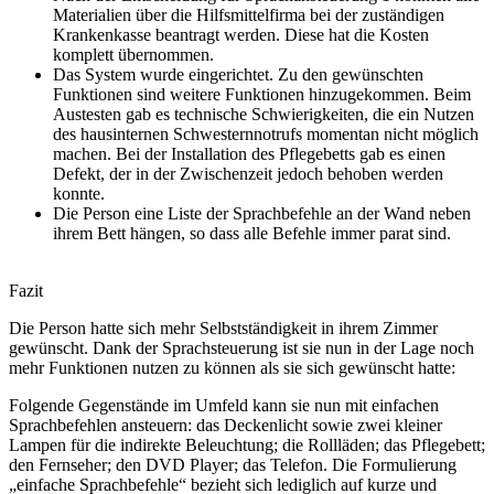
Materialien über die Hilfsmittelfirma bei der zuständigen
Krankenkasse beantragt werden. Diese hat die Kosten
komplett übernommen.
Das System wurde eingerichtet. Zu den gewünschten
Funktionen sind weitere Funktionen hinzugekommen. Beim
Austesten gab es technische Schwierigkeiten, die ein Nutzen
des hausinternen Schwesternnotrufs momentan nicht möglich
machen. Bei der Installation des Pflegebetts gab es einen
Defekt, der in der Zwischenzeit jedoch behoben werden
konnte.
Die Person eine Liste der Sprachbefehle an der Wand neben
ihrem Bett hängen, so dass alle Befehle immer parat sind.
Fazit
Die Person hatte sich mehr Selbstständigkeit in ihrem Zimmer
gewünscht. Dank der Sprachsteuerung ist sie nun in der Lage noch
mehr Funktionen nutzen zu können als sie sich gewünscht hatte:
Folgende Gegenstände im Umfeld kann sie nun mit einfachen
Sprachbefehlen ansteuern: das Deckenlicht sowie zwei kleiner
Lampen für die indirekte Beleuchtung; die Rollläden; das Pflegebett;
den Fernseher; den DVD Player; das Telefon. Die Formulierung
„einfache Sprachbefehle“ bezieht sich lediglich auf kurze und