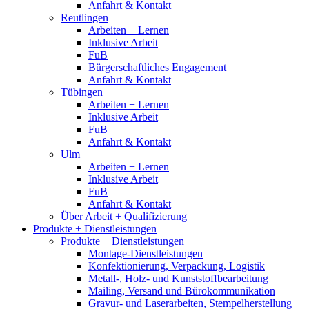
Anfahrt & Kontakt
Reutlingen
Arbeiten + Lernen
Inklusive Arbeit
FuB
Bürgerschaftliches Engagement
Anfahrt & Kontakt
Tübingen
Arbeiten + Lernen
Inklusive Arbeit
FuB
Anfahrt & Kontakt
Ulm
Arbeiten + Lernen
Inklusive Arbeit
FuB
Anfahrt & Kontakt
Über Arbeit + Qualifizierung
Produkte + Dienstleistungen
Produkte + Dienstleistungen
Montage-Dienstleistungen
Konfektionierung, Verpackung, Logistik
Metall-, Holz- und Kunststoffbearbeitung
Mailing, Versand und Bürokommunikation
Gravur- und Laserarbeiten, Stempelherstellung