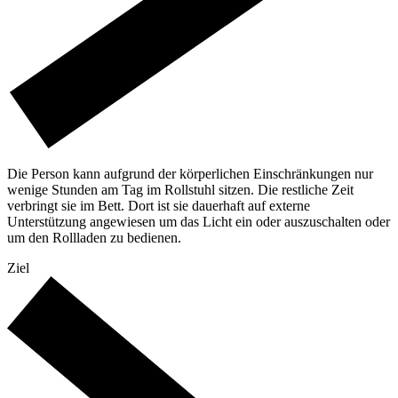
Die Person kann aufgrund der körperlichen Einschränkungen nur
wenige Stunden am Tag im Rollstuhl sitzen. Die restliche Zeit
verbringt sie im Bett. Dort ist sie dauerhaft auf externe
Unterstützung angewiesen um das Licht ein oder auszuschalten oder
um den Rollladen zu bedienen.
Ziel