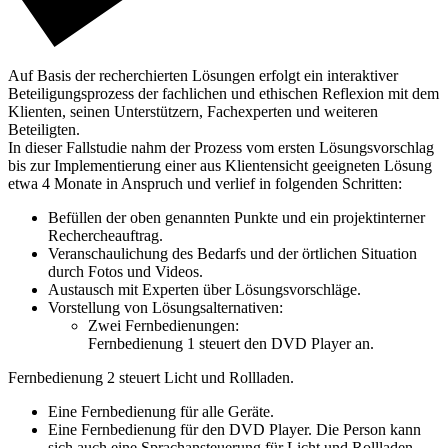
Auf Basis der recherchierten Lösungen erfolgt ein interaktiver
Beteiligungsprozess der fachlichen und ethischen Reflexion mit dem
Klienten, seinen Unterstützern, Fachexperten und weiteren
Beteiligten.
In dieser Fallstudie nahm der Prozess vom ersten Lösungsvorschlag
bis zur Implementierung einer aus Klientensicht geeigneten Lösung
etwa 4 Monate in Anspruch und verlief in folgenden Schritten:
Befüllen der oben genannten Punkte und ein projektinterner
Rechercheauftrag.
Veranschaulichung des Bedarfs und der örtlichen Situation
durch Fotos und Videos.
Austausch mit Experten über Lösungsvorschläge.
Vorstellung von Lösungsalternativen:
Zwei Fernbedienungen:
Fernbedienung 1 steuert den DVD Player an.
Fernbedienung 2 steuert Licht und Rollladen.
Eine Fernbedienung für alle Geräte.
Eine Fernbedienung für den DVD Player. Die Person kann
sich auch eine Sprachansteuerung für Licht und Rollladen