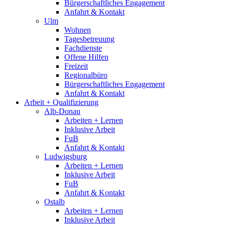
Bürgerschaftliches Engagement
Anfahrt & Kontakt
Ulm
Wohnen
Tagesbetreuung
Fachdienste
Offene Hilfen
Freizeit
Regionalbüro
Bürgerschaftliches Engagement
Anfahrt & Kontakt
Arbeit + Qualifizierung
Alb-Donau
Arbeiten + Lernen
Inklusive Arbeit
FuB
Anfahrt & Kontakt
Ludwigsburg
Arbeiten + Lernen
Inklusive Arbeit
FuB
Anfahrt & Kontakt
Ostalb
Arbeiten + Lernen
Inklusive Arbeit