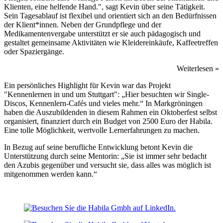
Klienten, eine helfende Hand.", sagt Kevin über seine Tätigkeit.
Sein Tagesablauf ist flexibel und orientiert sich an den Bedürfnissen
der Klient*innen. Neben der Grundpflege und der
Medikamentenvergabe unterstützt er sie auch pädagogisch und
gestaltet gemeinsame Aktivitäten wie Kleidereinkäufe, Kaffeetreffen
oder Spaziergänge.
Weiterlesen »
Ein persönliches Highlight für Kevin war das Projekt
"Kennenlernen in und um Stuttgart": „Hier besuchten wir Single-
Discos, Kennenlern-Cafés und vieles mehr.“ In Markgröningen
haben die Auszubildenden in diesem Rahmen ein Oktoberfest selbst
organisiert, finanziert durch ein Budget von 2500 Euro der Habila.
Eine tolle Möglichkeit, wertvolle Lernerfahrungen zu machen.
In Bezug auf seine berufliche Entwicklung betont Kevin die
Unterstützung durch seine Mentorin: „Sie ist immer sehr bedacht
den Azubis gegenüber und versucht sie, dass alles was möglich ist
mitgenommen werden kann.“