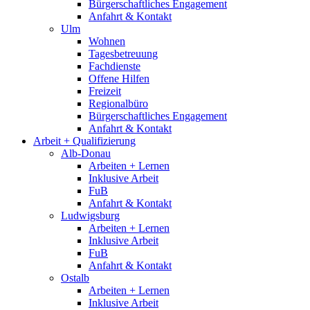
Bürgerschaftliches Engagement
Anfahrt & Kontakt
Ulm
Wohnen
Tagesbetreuung
Fachdienste
Offene Hilfen
Freizeit
Regionalbüro
Bürgerschaftliches Engagement
Anfahrt & Kontakt
Arbeit + Qualifizierung
Alb-Donau
Arbeiten + Lernen
Inklusive Arbeit
FuB
Anfahrt & Kontakt
Ludwigsburg
Arbeiten + Lernen
Inklusive Arbeit
FuB
Anfahrt & Kontakt
Ostalb
Arbeiten + Lernen
Inklusive Arbeit