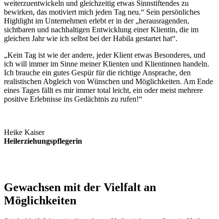
weiterzuentwickeln und gleichzeitig etwas Sinnstiftendes zu
bewirken, das motiviert mich jeden Tag neu.“ Sein persönliches
Highlight im Unternehmen erlebt er in der „herausragenden,
sichtbaren und nachhaltigen Entwicklung einer Klientin, die im
gleichen Jahr wie ich selbst bei der Habila gestartet hat“.
„Kein Tag ist wie der andere, jeder Klient etwas Besonderes, und
ich will immer im Sinne meiner Klienten und Klientinnen handeln.
Ich brauche ein gutes Gespür für die richtige Ansprache, den
realistischen Abgleich von Wünschen und Möglichkeiten. Am Ende
eines Tages fällt es mir immer total leicht, ein oder meist mehrere
positive Erlebnisse ins Gedächtnis zu rufen!“
Heike Kaiser
Heilerziehungspflegerin
Gewachsen mit der Vielfalt an
Möglichkeiten