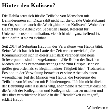
Hinter den Kulissen?
Die Habila setzt sich für die Teilhabe von Menschen mit
Behinderungen ein. Dazu zählt nicht nur die direkte Unterstützung
vor Ort, sondern auch die Arbeit „hinter den Kulissen“. Wobei der
Begriff für die Arbeit von Sebastian Haupt, Referent für
Unternehmenskommunikation, vielleicht nicht ganz treffend ist,
denn dafür ist sie zu sichtbar.
Seit 2014 ist Sebastian Haupt in der Verwaltung von Habila tätig.
Seine Arbeit hat sich im Laufe der Zeit weiterentwickelt, die
Kommunikation sich in dieser Zeit stark verändert und neue
Schwerpunkte sind hinzugekommen: „Die Rollen der Sozialen
Medien und des Personalmarketings sind zum Beispiel sehr viel
größer geworden als zu Beginn meiner Tätigkeit hier“. Trotz seiner
Position in der Verwaltung betrachtet er seine Arbeit als einen
wesentlichen Teil der Mission von Habila: die Förderung der
Teilhabe von Menschen mit Behinderungen. "Ich bin nicht direkt in
der Betreuung oder Assistenz tätig, aber meine Arbeit trägt dazu bei,
die Arbeit der Kolleginnen und Kollegen sichtbar zu machen und
dies über verschiedene Kanäle in die Öffentlichkeit zu tragen",
erklärt Haupt.
Weiterlesen »