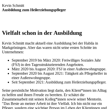
Kevin Schmitt
Ausbildung zum Heilerziehungspfleger
Vielfalt schon in der Ausbildung
Kevin Schmitt macht aktuell eine Ausbildung bei der Habila in
Markgröningen. Aber das waren nicht seine ersten Schritte im
Unternehmen:
September 2019 bis März 2020: Freiwilliges Soziales Jahr
(FSJ) in den Tagesstrukturierenden Angeboten.
März 2020 bis August 2020: FSJ in einer Außenwohngruppe.
September 2020 bis August 2021: Tätigkeit als Pflegehelfer in
einer Außenwohngruppe.
Seit September 2021: Ausbildung zum Heilerziehungspfleger.
Seine persönliche Motivation liegt darin, den Klient*innen im Alltag
zu helfen und ihnen Freude zu bereiten. Er schätzt die
Zusammenarbeit mit seinen Kolleg*innen sowie seiner Mentorin.
"Das Beste an meiner Arbeit ist ihre Vielfalt. Ich bin nicht nur ein
Pfleger, sondern eine wichtige Person im Leben der Klientinnen und