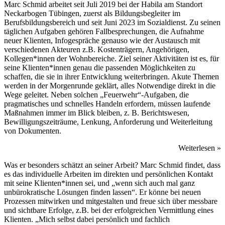
Marc Schmid arbeitet seit Juli 2019 bei der Habila am Standort
Neckarbogen Tübingen, zuerst als Bildungsbegleiter im
Berufsbildungsbereich und seit Juni 2023 im Sozialdienst. Zu seinen
täglichen Aufgaben gehören Fallbesprechungen, die Aufnahme
neuer Klienten, Infogespräche genauso wie der Austausch mit
verschiedenen Akteuren z.B. Kostenträgern, Angehörigen,
Kollegen*innen der Wohnbereiche. Ziel seiner Aktivitäten ist es, für
seine Klienten*innen genau die passenden Möglichkeiten zu
schaffen, die sie in ihrer Entwicklung weiterbringen. Akute Themen
werden in der Morgenrunde geklärt, alles Notwendige direkt in die
Wege geleitet. Neben solchen „Feuerwehr“-Aufgaben, die
pragmatisches und schnelles Handeln erfordern, müssen laufende
Maßnahmen immer im Blick bleiben, z. B. Berichtswesen,
Bewilligungszeiträume, Lenkung, Anforderung und Weiterleitung
von Dokumenten.
Weiterlesen »
Was er besonders schätzt an seiner Arbeit? Marc Schmid findet, dass
es das individuelle Arbeiten im direkten und persönlichen Kontakt
mit seine Klienten*innen sei, und „wenn sich auch mal ganz
unbürokratische Lösungen finden lassen“. Er könne bei neuen
Prozessen mitwirken und mitgestalten und freue sich über messbare
und sichtbare Erfolge, z.B. bei der erfolgreichen Vermittlung eines
Klienten. „Mich selbst dabei persönlich und fachlich