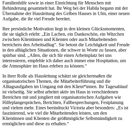
Familienhilfe sowie in einer Einrichtung für Menschen mit
Behinderung gesammelt hat. Ihr Weg bei der Habila begann mit der
Übernahme der Hausleitung des Gelben Hauses in Ulm, einer neuen
Aufgabe, die ihr viel Freude bereitet.
Ihre persönliche Motivation liegt in den kleinen Glücksmomenten,
die sie täglich erlebt: „Ein Lachen, ein Dankeschön, ein Witzchen
zwischen Klientinnen und Klienten oder auch Mitarbeitenden
bereichern den Arbeitsalltag“. Sie betont die Leichtigkeit und Freude
in den alltäglichen Situationen, die schwer in Worte zu fassen, aber
spürbar sind. „Allen, die sich für einen Arbeitsplatz bei uns
interessieren, empfehle ich daher auch immer eine Hospitation, um
die Atmosphäre im Haus erleben zu können.“
In ihrer Rolle als Hausleitung schätzt sie gleichermaßen die
organisatorischen Themen, die Mitarbeiterführung und die
Alltagsaufgaben im Umgang mit den Klient*innen. Ihr Tagesablauf
ist vielseitig. Sie selbst arbeitet aktiv im Haus in verschiedenen
Bereichen mit und jongliert mit organisatorischen Aufgaben wie
Hilfeplangesprächen, Berichten, Fallbesprechungen, Festplanung
und vielem mehr. Eines beeindruckt Victoria aber besonders: „Es ist
faszinierend, wie viel die Mitarbeitenden leisten, um den
Klientinnen und Klienten die größtmögliche Selbstständigkeit zu
ermöglichen und diese zu erhalten.“