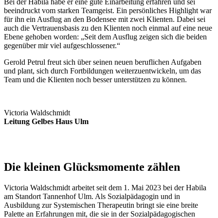
Bei der Habila habe er eine gute Einarbeitung erfahren und sei
beeindruckt vom starken Teamgeist. Ein persönliches Highlight war
für ihn ein Ausflug an den Bodensee mit zwei Klienten. Dabei sei
auch die Vertrauensbasis zu den Klienten noch einmal auf eine neue
Ebene gehoben worden: „Seit dem Ausflug zeigen sich die beiden
gegenüber mir viel aufgeschlossener.“
Gerold Petrul freut sich über seinen neuen beruflichen Aufgaben
und plant, sich durch Fortbildungen weiterzuentwickeln, um das
Team und die Klienten noch besser unterstützen zu können.
Victoria Waldschmidt
Leitung Gelbes Haus Ulm
Die kleinen Glücksmomente zählen
Victoria Waldschmidt arbeitet seit dem 1. Mai 2023 bei der Habila
am Standort Tannenhof Ulm. Als Sozialpädagogin und in
Ausbildung zur Systemischen Therapeutin bringt sie eine breite
Palette an Erfahrungen mit, die sie in der Sozialpädagogischen