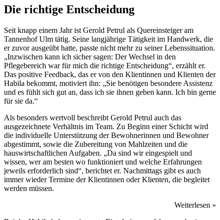
Die richtige Entscheidung
Seit knapp einem Jahr ist Gerold Petrul als Quereinsteiger am
Tannenhof Ulm tätig. Seine langjährige Tätigkeit im Handwerk, die
er zuvor ausgeübt hatte, passte nicht mehr zu seiner Lebenssituation.
„Inzwischen kann ich sicher sagen: Der Wechsel in den
Pflegebereich war für mich die richtige Entscheidung“, erzählt er.
Das positive Feedback, das er von den Klientinnen und Klienten der
Habila bekommt, motiviert ihn: „Sie benötigen besondere Assistenz
und es fühlt sich gut an, dass ich sie ihnen geben kann. Ich bin gerne
für sie da.“
Als besonders wertvoll beschreibt Gerold Petrul auch das
ausgezeichnete Verhältnis im Team. Zu Beginn einer Schicht wird
die individuelle Unterstützung der Bewohnerinnen und Bewohner
abgestimmt, sowie die Zubereitung von Mahlzeiten und die
hauswirtschaftlichen Aufgaben. „Da sind wir eingespielt und
wissen, wer am besten wo funktioniert und welche Erfahrungen
jeweils erforderlich sind“, berichtet er. Nachmittags gibt es auch
immer wieder Termine der Klientinnen oder Klienten, die begleitet
werden müssen.
Weiterlesen »