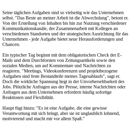
Seine täglichen Aufgaben sind so vielseitig wie das Unternehmen
selbst. "Das Beste an meiner Arbeit ist die Abwechslung", betont er.
Von der Erstellung von Inhalten bis hin zur Nutzung verschiedener
Kommunikationskanäle, der Zusammenarbeit mit Kollegen an
verschiedenen Standorten und der strategischen Ausrichtung für das
Unternehmen - jede Aufgabe bietet neue Herausforderungen und
Chancen.
Ein typischer Tag beginnt mit dem obligatorischen Check der E-
Mails und dem Durchforsten von Zeitungsartikeln sowie den
sozialen Medien, um auf Kommentare und Nachrichten zu
reagieren. "Meetings, Videokonferenzen und projektbezogene
Aufgaben sind feste Bestandteile meines Tagesablaufs", sagt er.
Doch die wirkliche Spannung liegt in der Unvorhersehbarkeit des
Jobs. Plötzliche Anfragen aus der Presse, interne Nachrichten oder
Anfragen aus dem Unternehmen erfordern häufig sofortige
Reaktionen und Flexibilität.
Haupt fügt hinzu: "Es ist eine Aufgabe, die eine gewisse
Verantwortung mit sich bringt, aber sie ist unglaublich lohnend,
motivierend und macht mir vor allem Spaß."