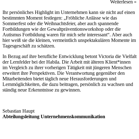
Weiterlesen »
Ihr persönliches Highlight im Unternehmen kann sie nicht auf einen
bestimmten Moment festlegen: „Fröhliche Anlässe wie das
Sommerfest oder die Weihnachtsfeier, aber auch spannende
Fortbildungen wie der Gewaltpräventionsworkshop oder die
Autismus Fortbildung waren für mich sehr interessant“. Aber auch
hier weiß sie die kleinen, vermeintlich unspektakulären Momente im
Tagesgeschäft zu schätzen.
In Bezug auf ihre berufliche Entwicklung betont Victoria die Vielfalt
der Lernfelder bei der Habila. Die Arbeit mit älteren Klient*innen
im Vergleich zu ihrer vorherigen Tätigkeit mit jüngeren Menschen
erweitert ihre Perspektiven. Die Verantwortung gegenüber den
Mitarbeitenden bietet täglich neue Herausforderungen und
Lernmöglichkeiten, die dazu beitragen, persönlich zu wachsen und
ständig neue Erkenntnisse zu gewinnen.
Sebastian Haupt
Abteilungsleitung Unternehmenskommunikation