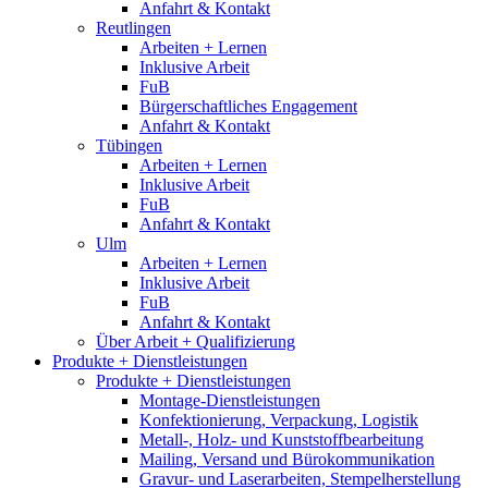
Anfahrt & Kontakt
Reutlingen
Arbeiten + Lernen
Inklusive Arbeit
FuB
Bürgerschaftliches Engagement
Anfahrt & Kontakt
Tübingen
Arbeiten + Lernen
Inklusive Arbeit
FuB
Anfahrt & Kontakt
Ulm
Arbeiten + Lernen
Inklusive Arbeit
FuB
Anfahrt & Kontakt
Über Arbeit + Qualifizierung
Produkte + Dienstleistungen
Produkte + Dienstleistungen
Montage-Dienstleistungen
Konfektionierung, Verpackung, Logistik
Metall-, Holz- und Kunststoffbearbeitung
Mailing, Versand und Bürokommunikation
Gravur- und Laserarbeiten, Stempelherstellung