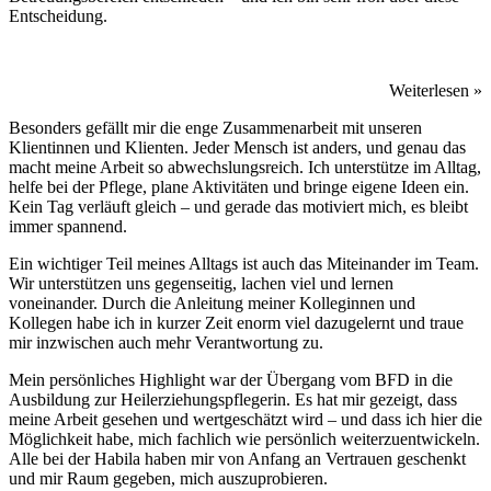
Entscheidung.
Weiterlesen »
Besonders gefällt mir die enge Zusammenarbeit mit unseren
Klientinnen und Klienten. Jeder Mensch ist anders, und genau das
macht meine Arbeit so abwechslungsreich. Ich unterstütze im Alltag,
helfe bei der Pflege, plane Aktivitäten und bringe eigene Ideen ein.
Kein Tag verläuft gleich – und gerade das motiviert mich, es bleibt
immer spannend.
Ein wichtiger Teil meines Alltags ist auch das Miteinander im Team.
Wir unterstützen uns gegenseitig, lachen viel und lernen
voneinander. Durch die Anleitung meiner Kolleginnen und
Kollegen habe ich in kurzer Zeit enorm viel dazugelernt und traue
mir inzwischen auch mehr Verantwortung zu.
Mein persönliches Highlight war der Übergang vom BFD in die
Ausbildung zur Heilerziehungspflegerin. Es
hat mir gezeigt, dass
meine Arbeit gesehen und wertgeschätzt wird – und dass ich hier die
Möglichkeit habe, mich fachlich wie persönlich weiterzuentwickeln.
Alle bei der Habila haben mir von Anfang an Vertrauen geschenkt
und mir Raum gegeben, mich auszuprobieren.