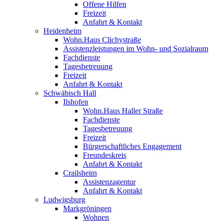
Offene Hilfen
Freizeit
Anfahrt & Kontakt
Heidenheim
Wohn.Haus Clichystraße
Assistenzleistungen im Wohn- und Sozialraum
Fachdienste
Tagesbetreuung
Freizeit
Anfahrt & Kontakt
Schwäbisch Hall
Ilshofen
Wohn.Haus Haller Straße
Fachdienste
Tagesbetreuung
Freizeit
Bürgerschaftliches Engagement
Freundeskreis
Anfahrt & Kontakt
Crailsheim
Assistenzagentur
Anfahrt & Kontakt
Ludwigsburg
Markgröningen
Wohnen