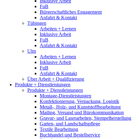
Inklusive Arbeit
FuB
Bürgerschaftliches Engagement
Anfahrt & Kontakt
Tübingen
Arbeiten + Lernen
Inklusive Arbeit
FuB
Anfahrt & Kontakt
Ulm
Arbeiten + Lernen
Inklusive Arbeit
FuB
Anfahrt & Kontakt
Über Arbeit + Qualifizierung
Produkte + Dienstleistungen
Produkte + Dienstleistungen
Montage-Dienstleistungen
Konfektionierung, Verpackung, Logistik
Metall-, Holz- und Kunststoffbearbeitung
Mailing, Versand und Bürokommunikation
Gravur- und Laserarbeiten, Stempelherstellung
Garten- und Landschaftspflege
Textile Bearbeitung
Buchhandel und Bestellservice