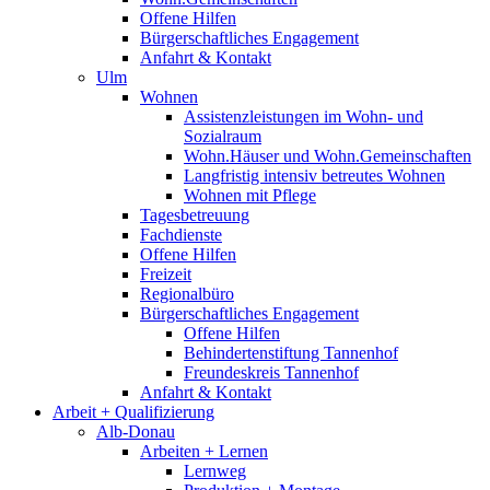
Offene Hilfen
Bürgerschaftliches Engagement
Anfahrt & Kontakt
Ulm
Wohnen
Assistenzleistungen im Wohn- und
Sozialraum
Wohn.Häuser und Wohn.Gemeinschaften
Langfristig intensiv betreutes Wohnen
Wohnen mit Pflege
Tagesbetreuung
Fachdienste
Offene Hilfen
Freizeit
Regionalbüro
Bürgerschaftliches Engagement
Offene Hilfen
Behindertenstiftung Tannenhof
Freundeskreis Tannenhof
Anfahrt & Kontakt
Arbeit + Qualifizierung
Alb-Donau
Arbeiten + Lernen
Lernweg