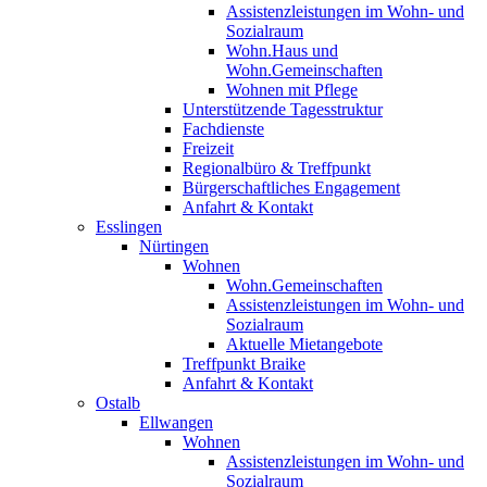
Assistenzleistungen im Wohn- und
Sozialraum
Wohn.Haus und
Wohn.Gemeinschaften
Wohnen mit Pflege
Unterstützende Tagesstruktur
Fachdienste
Freizeit
Regionalbüro & Treffpunkt
Bürgerschaftliches Engagement
Anfahrt & Kontakt
Esslingen
Nürtingen
Wohnen
Wohn.Gemeinschaften
Assistenzleistungen im Wohn- und
Sozialraum
Aktuelle Mietangebote
Treffpunkt Braike
Anfahrt & Kontakt
Ostalb
Ellwangen
Wohnen
Assistenzleistungen im Wohn- und
Sozialraum