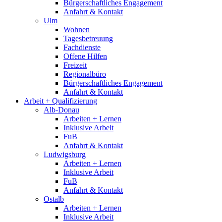
Bürgerschaftliches Engagement
Anfahrt & Kontakt
Ulm
Wohnen
Tagesbetreuung
Fachdienste
Offene Hilfen
Freizeit
Regionalbüro
Bürgerschaftliches Engagement
Anfahrt & Kontakt
Arbeit + Qualifizierung
Alb-Donau
Arbeiten + Lernen
Inklusive Arbeit
FuB
Anfahrt & Kontakt
Ludwigsburg
Arbeiten + Lernen
Inklusive Arbeit
FuB
Anfahrt & Kontakt
Ostalb
Arbeiten + Lernen
Inklusive Arbeit