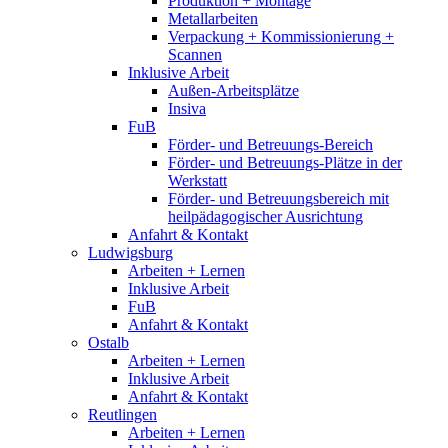
Produktion + Montage
Metallarbeiten
Verpackung + Kommissionierung +
Scannen
Inklusive Arbeit
Außen-Arbeitsplätze
Insiva
FuB
Förder- und Betreuungs-Bereich
Förder- und Betreuungs-Plätze in der
Werkstatt
Förder- und Betreuungsbereich mit
heilpädagogischer Ausrichtung
Anfahrt & Kontakt
Ludwigsburg
Arbeiten + Lernen
Inklusive Arbeit
FuB
Anfahrt & Kontakt
Ostalb
Arbeiten + Lernen
Inklusive Arbeit
Anfahrt & Kontakt
Reutlingen
Arbeiten + Lernen