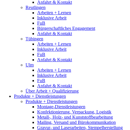
Anfahrt & Kontakt
Reutlingen
Arbeiten + Lernen
Inklusive Arbeit
FuB
Bürgerschaftliches Engagement
Anfahrt & Kontakt
Tübingen
Arbeiten + Lernen
Inklusive Arbeit
FuB
Anfahrt & Kontakt
Ulm
Arbeiten + Lernen
Inklusive Arbeit
FuB
Anfahrt & Kontakt
Über Arbeit + Qualifizierung
Produkte + Dienstleistungen
Produkte + Dienstleistungen
Montage-Dienstleistungen
Konfektionierung, Verpackung, Logistik
Metall-, Holz- und Kunststoffbearbeitung
Mailing, Versand und Bürokommunikation
Gravur- und Laserarbeiten, Stempelherstellung