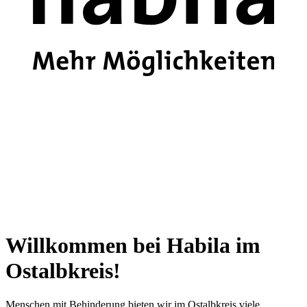
Willkommen bei Habila im
Ostalbkreis!
Menschen mit Behinderung bieten wir im Ostalbkreis viele