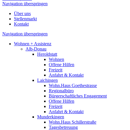
Navigation überspringen
Über uns
Stellenmarkt
Kontakt
Navigation überspringen
Wohnen + Assistenz
Alb-Donau
Heroldstatt
Wohnen
Offene Hilfen
Freizeit
Anfahrt & Kontakt
Laichingen
Wohn.Haus Goethestrasse
Regionalbüro
Bürgerschaftliches Engagement
Offene Hilfen
Freizeit
Anfahrt & Kontakt
Munderkingen
Wohn.Haus Schillerstraße
Tagesbetreuung