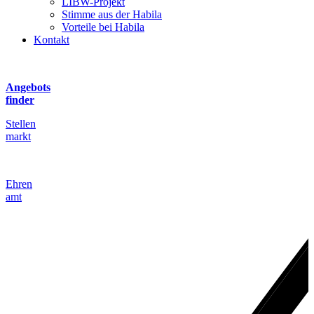
LIBW-Projekt
Stimme aus der Habila
Vorteile bei Habila
Kontakt
Angebots
finder
Stellen
markt
Ehren
amt