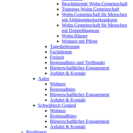
Beschützende Wohn.Gemeinschaft
Trainings-Wohn.Gemeinschaft
Wohn.Gemeinschaft für Menschen
mit Abhängigkeitserkrankung
Wohn.Gemeinschaft für Menschen
mit Doppeldiagnose
Wohn.Häuser
Wohnen mit Pflege
Tagesbetreuung
Fachdienste
Freizeit
Regionalbüro und Treffpunkt
Bürgerschaftliches Engagement
Anfahrt & Kontakt
Aalen
Wohnen
Regionalbüro
Bürgerschaftliches Engagement
Anfahrt & Kontakt
Schwäbisch Gmünd
Wohnen
Regionallbüro
Bürgerschaftliches Engagement
Anfahrt & Kontakt
Reutlingen