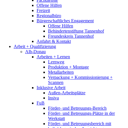
Fachdienste
Offene Hilfen
Freizeit
Regionalbüro
Bürgerschaftliches Engagement
Offene Hilfen
Behindertenstiftung Tannenhof
Freundeskreis Tannenhof
Anfahrt & Kontakt
Arbeit + Qualifizierung
Alb-Donau
Arbeiten + Lernen
Lernweg
Produktion + Montage
Metallarbeiten
Verpackung + Kommissionierung +
Scannen
Inklusive Arbeit
Außen-Arbeitsplätze
Insiva
FuB
Förder- und Betreuungs-Bereich
Förder- und Betreuungs-Plätze in der
Werkstatt
Förder- und Betreuungsbereich mit