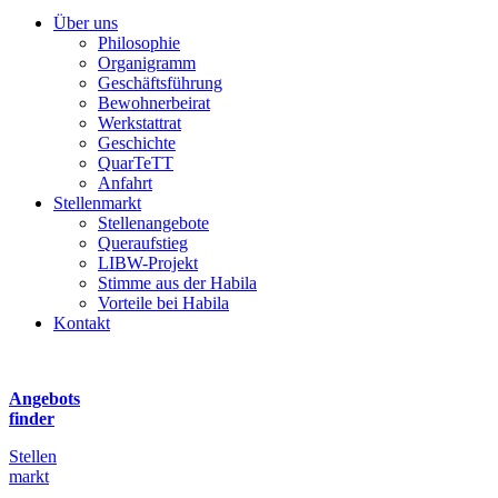
Über uns
Philosophie
Organigramm
Geschäftsführung
Bewohnerbeirat
Werkstattrat
Geschichte
QuarTeTT
Anfahrt
Stellenmarkt
Stellenangebote
Queraufstieg
LIBW-Projekt
Stimme aus der Habila
Vorteile bei Habila
Kontakt
Angebots
finder
Stellen
markt