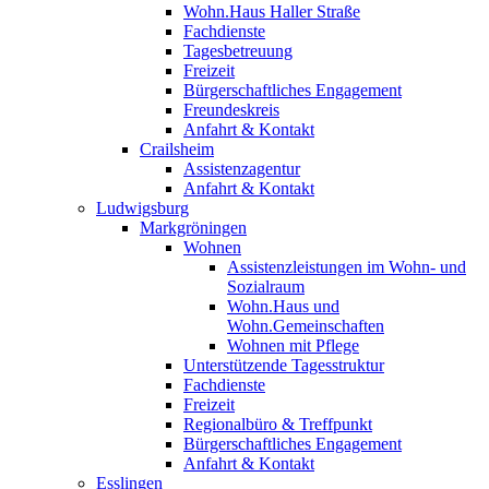
Wohn.Haus Haller Straße
Fachdienste
Tagesbetreuung
Freizeit
Bürgerschaftliches Engagement
Freundeskreis
Anfahrt & Kontakt
Crailsheim
Assistenzagentur
Anfahrt & Kontakt
Ludwigsburg
Markgröningen
Wohnen
Assistenzleistungen im Wohn- und
Sozialraum
Wohn.Haus und
Wohn.Gemeinschaften
Wohnen mit Pflege
Unterstützende Tagesstruktur
Fachdienste
Freizeit
Regionalbüro & Treffpunkt
Bürgerschaftliches Engagement
Anfahrt & Kontakt
Esslingen