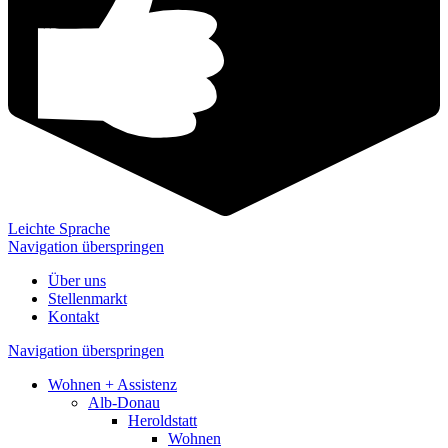
Leichte Sprache
Navigation überspringen
Über uns
Stellenmarkt
Kontakt
Navigation überspringen
Wohnen + Assistenz
Alb-Donau
Heroldstatt
Wohnen