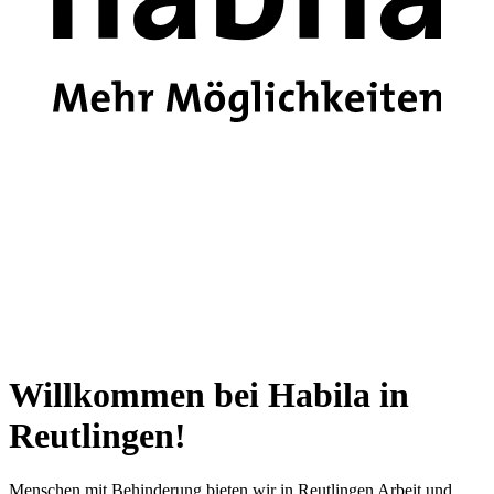
Willkommen bei Habila in
Reutlingen!
Menschen mit Behinderung bieten wir in Reutlingen Arbeit und