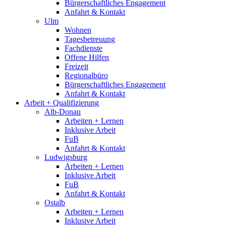
Bürgerschaftliches Engagement
Anfahrt & Kontakt
Ulm
Wohnen
Tagesbetreuung
Fachdienste
Offene Hilfen
Freizeit
Regionalbüro
Bürgerschaftliches Engagement
Anfahrt & Kontakt
Arbeit + Qualifizierung
Alb-Donau
Arbeiten + Lernen
Inklusive Arbeit
FuB
Anfahrt & Kontakt
Ludwigsburg
Arbeiten + Lernen
Inklusive Arbeit
FuB
Anfahrt & Kontakt
Ostalb
Arbeiten + Lernen
Inklusive Arbeit