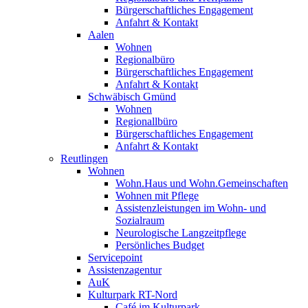
Bürgerschaftliches Engagement
Anfahrt & Kontakt
Aalen
Wohnen
Regionalbüro
Bürgerschaftliches Engagement
Anfahrt & Kontakt
Schwäbisch Gmünd
Wohnen
Regionallbüro
Bürgerschaftliches Engagement
Anfahrt & Kontakt
Reutlingen
Wohnen
Wohn.Haus und Wohn.Gemeinschaften
Wohnen mit Pflege
Assistenzleistungen im Wohn- und
Sozialraum
Neurologische Langzeitpflege
Persönliches Budget
Servicepoint
Assistenzagentur
AuK
Kulturpark RT-Nord
Café im Kulturpark