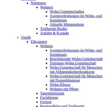
Nürtingen
Wohnen
Wohn.Gemeinschaften
Assistenzleistungen im Wohn- und
Sozialraum
Aktuelle Mietangebote
Treffpunkt Braike
Anfahrt & Kontakt
Ostalb
Ellwangen
Wohnen
Assistenzleistungen im Wohn- und
Sozialraum
Beschützende Wohn.Gemeinschaft
Trainings-Wohn.Gemeinschaft
Wohn.Gemeinschaft für Menschen
mit Abhängigkeitserkrankung
Wohn.Gemeinschaft für Menschen
mit Doppeldiagnose
Wohn.Häuser
Wohnen mit Pflege
Tagesbetreuung
Fachdienste
Freizeit
Regionalbüro und Treffpunkt