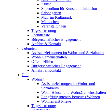
Kunst
Stipendium für Kunst und Inklusion
Saisongärten
MuT im Kulturpark
Mitmachen
Veranstaltungen
Tagesbetreuung
Fachdienste
Bürgerschaftliches Engagement
Anfahrt & Kontakt
Tübingen
Assistenzleistungen im Wohn- und Sozialraum
Wohn.Gemeinschaften
Offene Hilfen
Bürgerschaftliches Engagement
Anfahrt & Kontakt
Ulm
Wohnen
Assistenzleistungen im Wohn- und
Sozialraum
Wohn.Häuser und Wohn.Gemeinschaften
Langfristig intensiv betreutes Wohnen
Wohnen mit Pflege
Tagesbetreuung