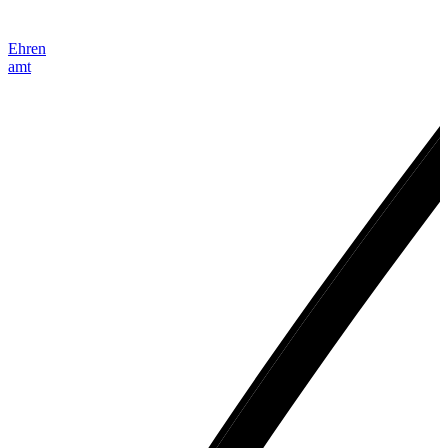
Ehren
amt