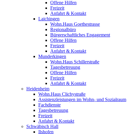
Offene Hilfen
Freizeit
Anfahrt & Kontakt
Laichingen
Wohn.Haus Goethestrasse
Regionalbüro
Bürgerschaftliches Engagement
Offene Hilfen
Freizeit
Anfahrt & Kontakt
Munderkingen
Wohn.Haus Schillerstraße
Tagesbetreuung
Offene Hilfen
Freizeit
Anfahrt & Kontakt
Heidenheim
Wohn.Haus Clichystraße
Assistenzleistungen im Wohn- und Sozialraum
Fachdienste
Tagesbetreuung
Freizeit
Anfahrt & Kontakt
Schwäbisch Hall
Ilshofen