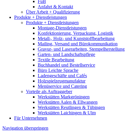
FuB
Anfahrt & Kontakt
Über Arbeit + Qualifizierung
Produkte + Dienstleistungen
Produkte + Dienstleistungen
Montage-Dienstleistungen
Konfektionierung, Verpackung, Logistik
Metall-, Holz- und Kunststoffbearbeitung
Mailing, Versand und Bürokommunikation
Gravur- und Laserarbeiten, Stempelherstellung
Garten- und Landschaftspflege
Textile Bearbeitung
Buchhandel und Bestellservice
Büro Leichte Sprache
Ladengeschäfte und Cafés
Holzspielzeugmanufaktur
Menüservice und Catering
Vorteile als Auftraggeber
Werkstätten Markgröningen
Werkstätten Aalen & Ellwangen
Werkstätten Reutlingen & Tübingen
Werkstätten Laichingen & Ulm
Für Unternehmen
Navigation überspringen