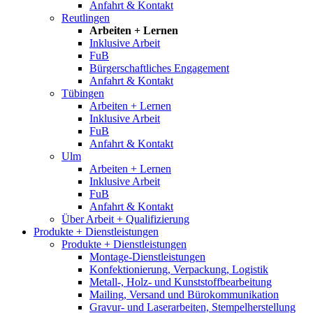
Anfahrt & Kontakt
Reutlingen
Arbeiten + Lernen
Inklusive Arbeit
FuB
Bürgerschaftliches Engagement
Anfahrt & Kontakt
Tübingen
Arbeiten + Lernen
Inklusive Arbeit
FuB
Anfahrt & Kontakt
Ulm
Arbeiten + Lernen
Inklusive Arbeit
FuB
Anfahrt & Kontakt
Über Arbeit + Qualifizierung
Produkte + Dienstleistungen
Produkte + Dienstleistungen
Montage-Dienstleistungen
Konfektionierung, Verpackung, Logistik
Metall-, Holz- und Kunststoffbearbeitung
Mailing, Versand und Bürokommunikation
Gravur- und Laserarbeiten, Stempelherstellung