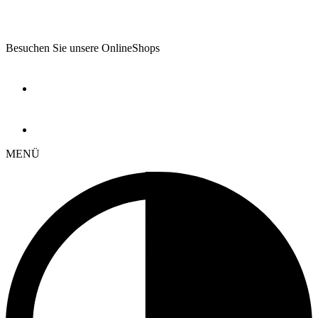
Besuchen Sie unsere OnlineShops
MENÜ