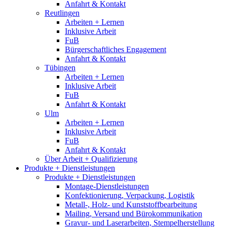
Anfahrt & Kontakt
Reutlingen
Arbeiten + Lernen
Inklusive Arbeit
FuB
Bürgerschaftliches Engagement
Anfahrt & Kontakt
Tübingen
Arbeiten + Lernen
Inklusive Arbeit
FuB
Anfahrt & Kontakt
Ulm
Arbeiten + Lernen
Inklusive Arbeit
FuB
Anfahrt & Kontakt
Über Arbeit + Qualifizierung
Produkte + Dienstleistungen
Produkte + Dienstleistungen
Montage-Dienstleistungen
Konfektionierung, Verpackung, Logistik
Metall-, Holz- und Kunststoffbearbeitung
Mailing, Versand und Bürokommunikation
Gravur- und Laserarbeiten, Stempelherstellung