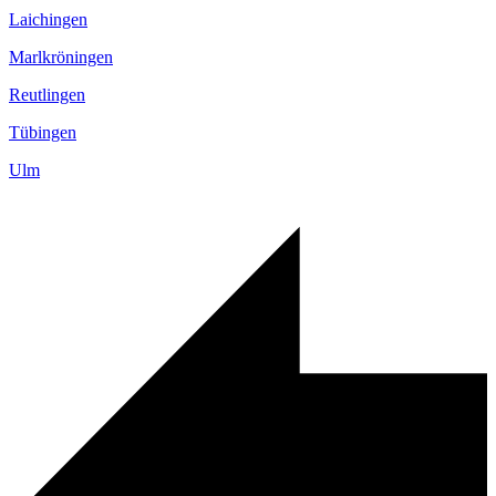
Laichingen
Marlkröningen
Reutlingen
Tübingen
Ulm