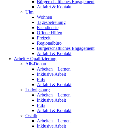
Bürgerschaftliches Engagement
Anfahrt & Kontakt
Ulm
Wohnen
Tagesbetreuung
Fachdienste
Offene Hilfen
Freizeit
Regionalbüro
Bürgerschaftliches Engagement
Anfahrt & Kontakt
Arbeit + Qualifizierung
Alb-Donau
Arbeiten + Lernen
Inklusive Arbeit
FuB
Anfahrt & Kontakt
Ludwigsburg
Arbeiten + Lernen
Inklusive Arbeit
FuB
Anfahrt & Kontakt
Ostalb
Arbeiten + Lernen
Inklusive Arbeit